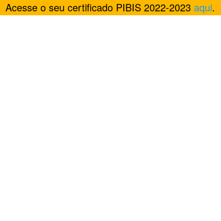
Acesse o seu certificado PIBIS 2022-2023
aqui
.