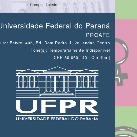
Campus Toledo
Universidade Federal do Paraná
PROAFE
utor Faivre, 405, Ed. Dom Pedro II, 2o. andar, Centro
Fone(s): Temporariamente Indisponível
CEP 80.060-140 | Curitiba |