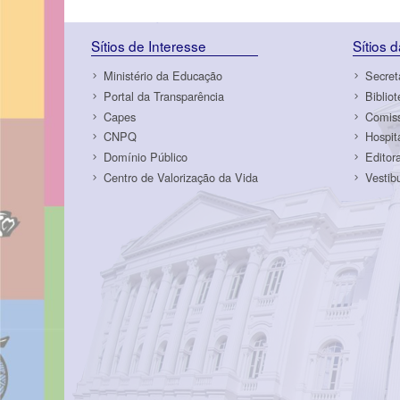
Sítios de Interesse
Sítios 
Ministério da Educação
Secret
Portal da Transparência
Biblio
Capes
Comiss
CNPQ
Hospit
Domínio Público
Editor
Centro de Valorização da Vida
Vestib