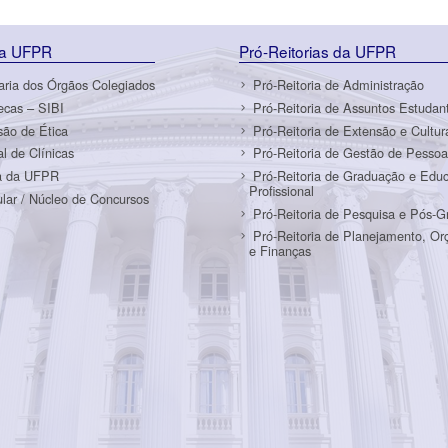
da UFPR
Pró-Reitorias da UFPR
aria dos Órgãos Colegiados
Pró-Reitoria de Administração
tecas – SIBI
Pró-Reitoria de Assuntos Estudant
ão de Ética
Pró-Reitoria de Extensão e Cultur
al de Clínicas
Pró-Reitoria de Gestão de Pessoa
a da UFPR
Pró-Reitoria de Graduação e Edu
Profissional
ular / Núcleo de Concursos
Pró-Reitoria de Pesquisa e Pós-
Pró-Reitoria de Planejamento, O
e Finanças