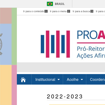
BRASIL
Ir para o conteúdo
1
Ir para o menu
2
Ir para a busca
3
Ir para 
Institucional
Acolhe
Coorden
2022-2023