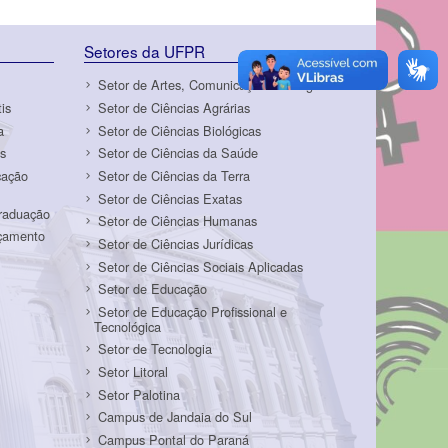
Setores da UFPR
Setor de Artes, Comunicação e Design
is
Setor de Ciências Agrárias
a
Setor de Ciências Biológicas
s
Setor de Ciências da Saúde
cação
Setor de Ciências da Terra
Setor de Ciências Exatas
Graduação
Setor de Ciências Humanas
rçamento
Setor de Ciências Jurídicas
Setor de Ciências Sociais Aplicadas
Setor de Educação
Setor de Educação Profissional e
Tecnológica
Setor de Tecnologia
Setor Litoral
Setor Palotina
Campus de Jandaia do Sul
Campus Pontal do Paraná