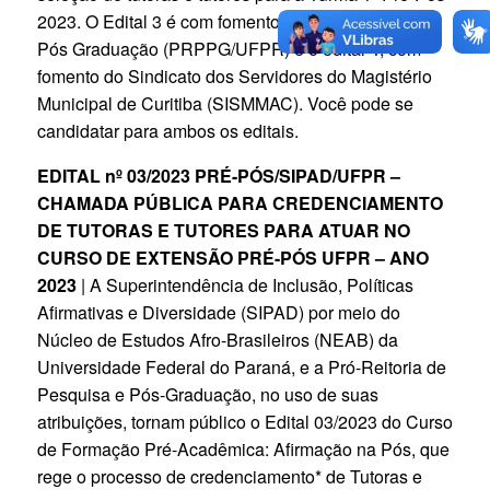
2023. O Edital 3 é com fomento da Pró-reitoria de
Pós Graduação (PRPPG/UFPR) e o edital 4, com
fomento do Sindicato dos Servidores do Magistério
Municipal de Curitiba (SISMMAC). Você pode se
candidatar para ambos os editais.
EDITAL nº 03/2023 PRÉ-PÓS/SIPAD/UFPR –
CHAMADA PÚBLICA PARA CREDENCIAMENTO
DE TUTORAS E TUTORES PARA ATUAR NO
CURSO DE EXTENSÃO PRÉ-PÓS UFPR – ANO
2023
| A Superintendência de Inclusão, Políticas
Afirmativas e Diversidade (SIPAD) por meio do
Núcleo de Estudos Afro-Brasileiros (NEAB) da
Universidade Federal do Paraná, e a Pró-Reitoria de
Pesquisa e Pós-Graduação, no uso de suas
atribuições, tornam público o Edital 03/2023 do Curso
de Formação Pré-Acadêmica: Afirmação na Pós, que
rege o processo de credenciamento* de Tutoras e