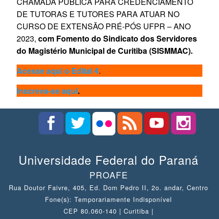
CHAMADA PÚBLICA PARA CREDENCIAMENTO
DE TUTORAS E TUTORES PARA ATUAR NO
CURSO DE EXTENSÃO PRÉ-PÓS UFPR – ANO
2023,
com Fomento do Sindicato dos Servidores
do Magistério Municipal de Curitiba (SISMMAC).
Acesse aqui o Edital 4
.
Inscreva-se aqui
.
Universidade Federal do Paraná
PROAFE
Rua Doutor Faivre, 405, Ed. Dom Pedro II, 2o. andar, Centro
Fone(s): Temporariamente Indisponível
CEP 80.060-140 | Curitiba |