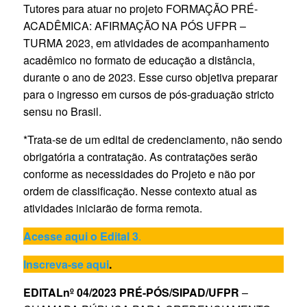
Tutores para atuar no projeto FORMAÇÃO PRÉ-
ACADÊMICA: AFIRMAÇÃO NA PÓS UFPR –
TURMA 2023, em atividades de acompanhamento
acadêmico no formato de educação a distância,
durante o ano de 2023. Esse curso objetiva preparar
para o ingresso em cursos de pós-graduação stricto
sensu no Brasil.
*Trata-se de um edital de credenciamento, não sendo
obrigatória a contratação. As contratações serão
conforme as necessidades do Projeto e não por
ordem de classificação. Nesse contexto atual as
atividades iniciarão de forma remota.
Acesse aqui o Edital 3
.
Inscreva-se aqui
.
EDITALnº 04/2023 PRÉ-PÓS/SIPAD/UFPR
–