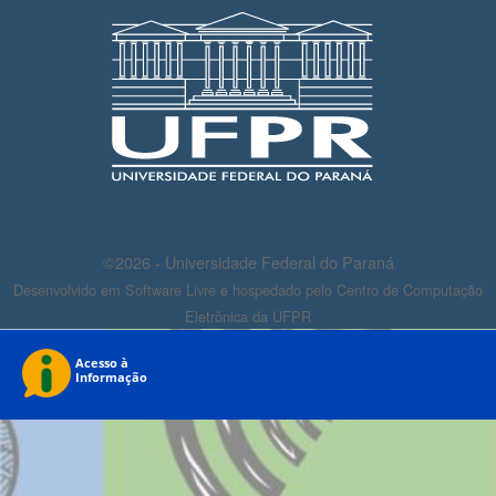
©2026 - Universidade Federal do Paraná
Desenvolvido em Software Livre e hospedado pelo Centro de Computação
Eletrônica da UFPR