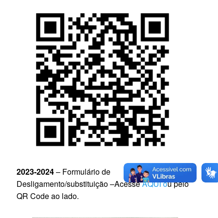
2023-2024
– Formulário de
Desligamento/substituição –Acesse
AQUI o
u pelo
QR Code ao lado.