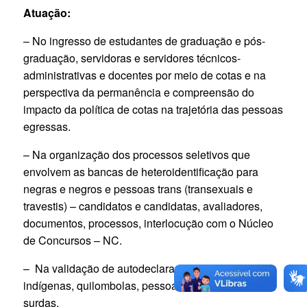
Atuação:
– No ingresso de estudantes de graduação e pós-
graduação, servidoras e servidores técnicos-
administrativas e docentes por meio de cotas e na
perspectiva da permanência e compreensão do
impacto da política de cotas na trajetória das pessoas
egressas.
– Na organização dos processos seletivos que
envolvem as bancas de heteroidentificação para
negras e negros e pessoas trans (transexuais e
travestis) – candidatos e candidatas, avaliadores,
documentos, processos, interlocução com o Núcleo
de Concursos – NC.
– Na validação de autodeclaração de pessoas
indígenas, quilombolas, pessoas com deficiências,
surdas.