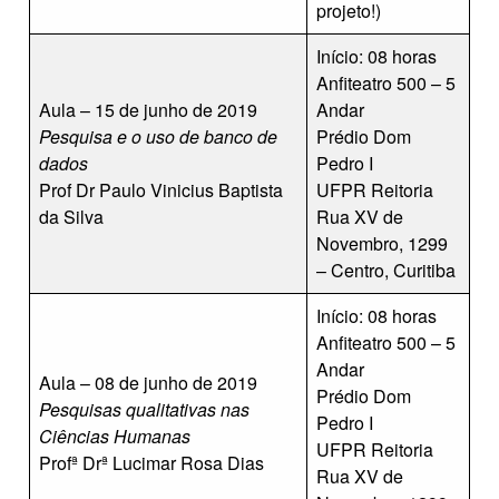
projeto!)
Início: 08 horas
Anfiteatro 500 – 5
Aula – 15 de junho de 2019
Andar
Pesquisa e o uso de banco de
Prédio Dom
dados
Pedro I
Prof Dr Paulo Vinicius Baptista
UFPR Reitoria
da Silva
Rua XV de
Novembro, 1299
– Centro, Curitiba
Início: 08 horas
Anfiteatro 500 – 5
Andar
Aula – 08 de junho de 2019
Prédio Dom
Pesquisas qualitativas nas
Pedro I
Ciências Humanas
UFPR Reitoria
Profª Drª Lucimar Rosa Dias
Rua XV de