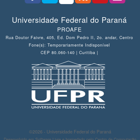
Universidade Federal do Paraná
PROAFE
Rua Doutor Faivre, 405, Ed. Dom Pedro II, 2o. andar, Centro
Fone(s): Temporariamente Indisponível
CEP 80.060-140 | Curitiba |
©2026 - Universidade Federal do Paraná
Desenvolvido em Software Livre e hospedado pelo Centro de Computação