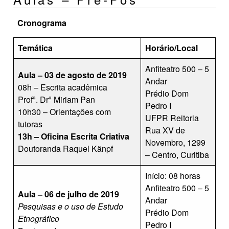
Cronograma
Temática
Horário/Local
Anfiteatro 500 – 5
Aula – 03 de agosto de 2019
Andar
08h – Escrita acadêmica
Prédio Dom
Profª. Drª Miriam Pan
Pedro I
10h30 – Orientações com
UFPR Reitoria
tutoras
Rua XV de
13h – Oficina Escrita Criativa
Novembro, 1299
Doutoranda Raquel Känpf
– Centro, Curitiba
Início: 08 horas
Anfiteatro 500 – 5
Aula – 06 de julho de 2019
Andar
Pesquisas e o uso de Estudo
Prédio Dom
Etnográfico
Pedro I