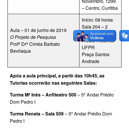
Novembro, 1299
– Centro, Curitiba
Início: 08 horas
Sala 204 – 2
Aula – 01 de junho de 2019
Andar
O Projeto de Pesquisa
Prédio Histórico
Profª Drª Ciméa Barbato
UFPR
Bevilaqua
Praça Santos
Andrade
Após a aula principal, a partir das 10h45, as
Tutorias ocorrerão nas seguintes Salas:
Turma Mª Inês – Anfiteatro 500
– 5º Andar Prédio
Dom Pedro I
Turma Renata – Sala 509
– 5º Andar Prédio Dom
Pedro I