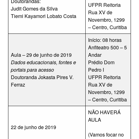
Doutorandas:
UFPR Reitoria
Judit Gomes da Silva
Rua XV de
Tiemi Kayamori Lobato Costa
Novembro, 1299
– Centro, Curitiba
Início: 08 horas
Anfiteatro 500 – 5
Aula – 29 de junho de 2019
Andar
Dados educacionais, fontes e
Prédio Dom
portais para acesso
Pedro I
Doutoranda Jokasta Pires V.
UFPR Reitoria
Ferraz
Rua XV de
Novembro, 1299
– Centro, Curitiba
NÃO HAVERÁ
AULA
22 de junho de 2019
(Vamos focar no