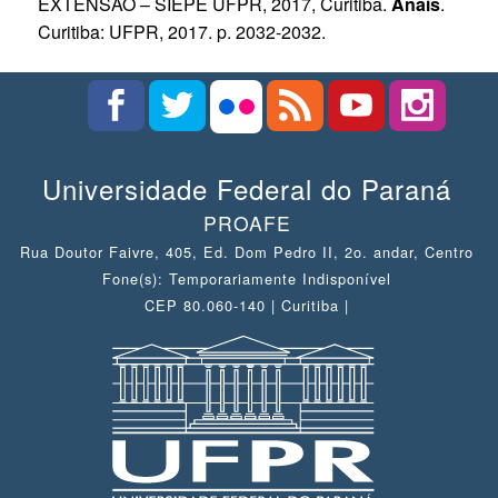
EXTENSÃO – SIEPE UFPR, 2017, Curitiba.
Anais
.
Curitiba: UFPR, 2017. p. 2032-2032.
Universidade Federal do Paraná
PROAFE
Rua Doutor Faivre, 405, Ed. Dom Pedro II, 2o. andar, Centro
Fone(s): Temporariamente Indisponível
CEP 80.060-140 | Curitiba |