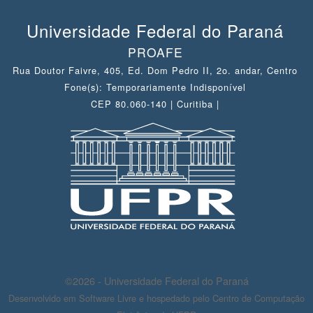
Universidade Federal do Paraná
PROAFE
Rua Doutor Faivre, 405, Ed. Dom Pedro II, 2o. andar, Centro
Fone(s): Temporariamente Indisponível
CEP 80.060-140 | Curitiba |
©2026 - Universidade Federal do Paraná
Desenvolvido em Software Livre e hospedado pelo Centro de Computação