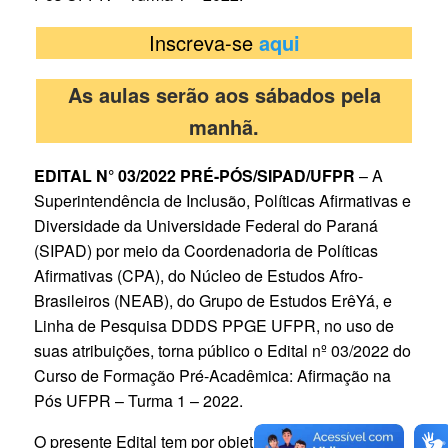
Inscreva-se
aqui
As aulas serão aos sábados pela
manhã.
EDITAL N° 03/2022 PRÉ-PÓS/SIPAD/UFPR
– A
Superintendência de Inclusão, Políticas Afirmativas e
Diversidade da Universidade Federal do Paraná
(SIPAD) por meio da Coordenadoria de Políticas
Afirmativas (CPA), do Núcleo de Estudos Afro-
Brasileiros (NEAB), do Grupo de Estudos ErêYá, e
Linha de Pesquisa DDDS PPGE UFPR, no uso de
suas atribuições, torna público o Edital nº 03/2022 do
Curso de Formação Pré-Acadêmica: Afirmação na
Pós UFPR – Turma 1 – 2022.
O presente Edital tem por objetivo viabilizar a