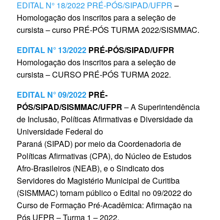
EDITAL N° 18/2022 PRÉ-PÓS/SIPAD/UFPR
–
Homologação dos inscritos para a seleção de
cursista – curso PRÉ-PÓS TURMA 2022/SISMMAC.
EDITAL N° 13/2022
PRÉ-PÓS/SIPAD/UFPR
Homologação dos inscritos para a seleção de
cursista – CURSO PRÉ-PÓS TURMA 2022.
EDITAL N° 09/2022
PRÉ-
PÓS/SIPAD/SISMMAC/UFPR
– A Superintendência
de Inclusão, Políticas Afirmativas e Diversidade da
Universidade Federal do
Paraná (SIPAD) por meio da Coordenadoria de
Políticas Afirmativas (CPA), do Núcleo de Estudos
Afro-Brasileiros (NEAB), e o Sindicato dos
Servidores do Magistério Municipal de Curitiba
(SISMMAC) tornam público o Edital no 09/2022 do
Curso de Formação Pré-Acadêmica: Afirmação na
Pós UFPR – Turma 1 – 2022.