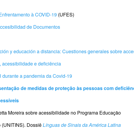
o Enfrentamento à COVID-19
(UFES)
Accesibilidad de Documentos
ción y educación a distancia: Cuestiones generales sobre acce
 acessibilidade e deficiência
l durante a pandemia da Covid-19
esentação de medidas de proteção às pessoas com deficiên
essíveis
etta Moreira sobre acessibilidade no Programa Educação
 (UNITINS). Dossiê
Línguas de Sinais da América Latina