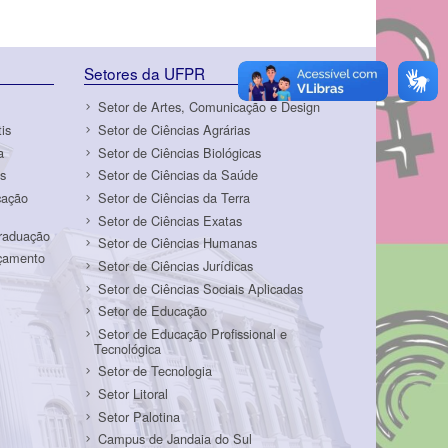
Setores da UFPR
Setor de Artes, Comunicação e Design
is
Setor de Ciências Agrárias
a
Setor de Ciências Biológicas
s
Setor de Ciências da Saúde
cação
Setor de Ciências da Terra
Setor de Ciências Exatas
Graduação
Setor de Ciências Humanas
rçamento
Setor de Ciências Jurídicas
Setor de Ciências Sociais Aplicadas
Setor de Educação
Setor de Educação Profissional e
Tecnológica
Setor de Tecnologia
Setor Litoral
Setor Palotina
Campus de Jandaia do Sul