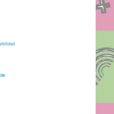
sibilidad
cia