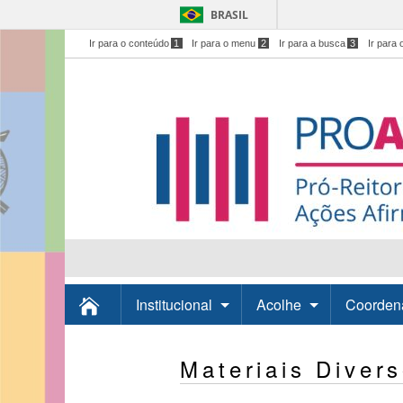
BRASIL
Ir para o conteúdo
1
Ir para o menu
2
Ir para a busca
3
Ir para 
Institucional
Acolhe
Coorden
Materiais Diver