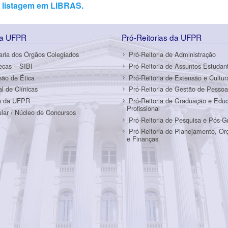
e listagem em LIBRAS.
da UFPR
Pró-Reitorias da UFPR
aria dos Órgãos Colegiados
Pró-Reitoria de Administração
tecas – SIBI
Pró-Reitoria de Assuntos Estudant
ão de Ética
Pró-Reitoria de Extensão e Cultur
al de Clínicas
Pró-Reitoria de Gestão de Pessoa
a da UFPR
Pró-Reitoria de Graduação e Edu
Profissional
ular / Núcleo de Concursos
Pró-Reitoria de Pesquisa e Pós-
Pró-Reitoria de Planejamento, O
e Finanças