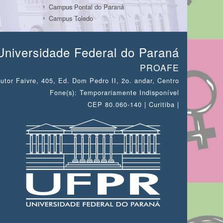
Campus Pontal do Paraná
Campus Toledo
Universidade Federal do Paraná
PROAFE
utor Faivre, 405, Ed. Dom Pedro II, 2o. andar, Centro
Fone(s): Temporariamente Indisponível
CEP 80.060-140 | Curitiba |