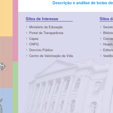
Descrição e análise de boias d
Sítios de Interesse
Sítios 
Ministério da Educação
Secret
Portal da Transparência
Biblio
Capes
Comiss
CNPQ
Hospit
Domínio Público
Editor
Centro de Valorização da Vida
Vestib