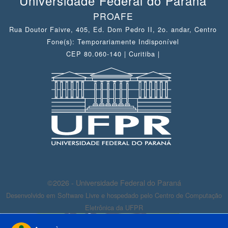
Universidade Federal do Paraná
PROAFE
Rua Doutor Faivre, 405, Ed. Dom Pedro II, 2o. andar, Centro
Fone(s): Temporariamente Indisponível
CEP 80.060-140 | Curitiba |
©2026 - Universidade Federal do Paraná
Desenvolvido em Software Livre e hospedado pelo Centro de Computação
Eletrônica da UFPR