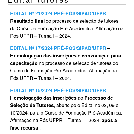
EDITAL Nº 21/2024 PRÉ-PÓS/SIPAD/UFPR
–
Resultado final
do processo de seleção de tutores
do Curso de Formação Pré-Acadêmica: Afirmação na
Pós UFPR – Turma I – 2024.
EDITAL Nº 17/2024 PRÉ-PÓS/SIPAD/UFPR
–
Homologação das inscrições e convocação para
capacitação
no processo de seleção de tutores do
Curso de Formação Pré-Acadêmica: Afirmação na
Pós UFPR – Turma I – 2024.
EDITAL Nº 15/2024 PRÉ-PÓS/SIPAD/UFPR
–
Homologação das inscrições
ao
Processo de
Seleção de Tutores
, aberto pelo Edital no 08, 09 e
10/2024, para o Curso de Formação Pré-Acadêmica:
Afirmação na Pós UFPR – Turma I – 2024,
após a
fase recursal
.