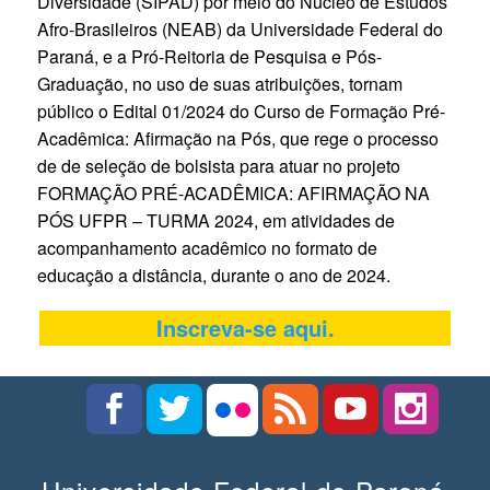
Diversidade (SIPAD) por meio do Núcleo de Estudos
Afro-Brasileiros (NEAB) da Universidade Federal do
Paraná, e a Pró-Reitoria de Pesquisa e Pós-
Graduação, no uso de suas atribuições, tornam
público o Edital 01/2024 do Curso de Formação Pré-
Acadêmica: Afirmação na Pós, que rege o processo
de de seleção de bolsista para atuar no projeto
FORMAÇÃO PRÉ-ACADÊMICA: AFIRMAÇÃO NA
PÓS UFPR – TURMA 2024, em atividades de
acompanhamento acadêmico no formato de
educação a distância, durante o ano de 2024.
Inscreva-se aqui.