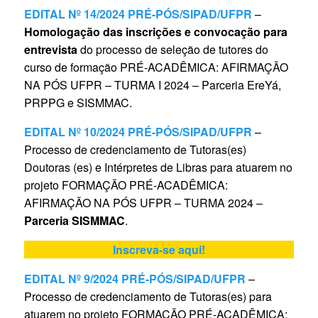
EDITAL Nº 14/2024 PRÉ-PÓS/SIPAD/UFPR
–
Homologação das inscrições e convocação para
entrevista
do processo de seleção de tutores do
curso de formação PRÉ-ACADÊMICA: AFIRMAÇÃO
NA PÓS UFPR – TURMA I 2024 – Parceria EreYá,
PRPPG e SISMMAC.
EDITAL Nº 10/2024 PRÉ-PÓS/SIPAD/UFPR
–
Processo de credenciamento de Tutoras(es)
Doutoras (es) e Intérpretes de Libras para atuarem no
projeto FORMAÇÃO PRÉ-ACADÊMICA:
AFIRMAÇÃO NA PÓS UFPR – TURMA 2024 –
Parceria SISMMAC
.
Inscreva-se aqui!
EDITAL Nº 9/2024 PRÉ-PÓS/SIPAD/UFPR
–
Processo de credenciamento de Tutoras(es) para
atuarem no projeto FORMAÇÃO PRÉ-ACADÊMICA: