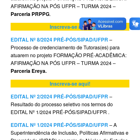
AFIRMAÇÃO NA PÓS UFPR – TURMA 2024 –
Parceria PRPPG
.
Inscreva-se aqui!
EDITAL Nº 8/2024 PRÉ-PÓS/SIPAD/UFPR
–
Processo de credenciamento de Tutoras(es) para
atuarem no projeto FORMAÇÃO PRÉ-ACADÊMICA:
AFIRMAÇÃO NA PÓS UFPR – TURMA 2024 –
Parceria Ereya.
Inscreva-se aqui!
EDITAL Nº 2/2024 PRÉ-PÓS/SIPAD/UFPR
–
Resultado do processo seletivo nos termos do
EDITAL Nº 1/2024 PRÉ-PÓS/SIPAD/UFPR .
EDITAL Nº 1/2024 PRÉ-PÓS/SIPAD/UFPR
– A
Superintendência de Inclusão, Políticas Afirmativas e