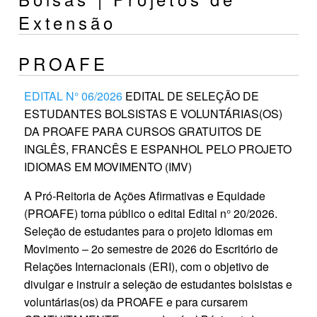
Extensão
PROAFE
EDITAL N° 06/2026
EDITAL DE SELEÇÃO DE
ESTUDANTES BOLSISTAS E VOLUNTÁRIAS(OS)
DA PROAFE PARA CURSOS GRATUITOS DE
INGLÊS, FRANCÊS E ESPANHOL PELO PROJETO
IDIOMAS EM MOVIMENTO (IMV)
A Pró-Reitoria de Ações Afirmativas e Equidade
(PROAFE) torna público o edital Edital n° 20/2026.
Seleção de estudantes para o projeto Idiomas em
Movimento – 2o semestre de 2026 do Escritório de
Relações Internacionais (ERI), com o objetivo de
divulgar e instruir a seleção de estudantes bolsistas e
voluntárias(os) da PROAFE e para cursarem