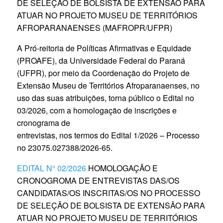
DE SELEÇÃO DE BOLSISTA DE EXTENSÃO PARA
ATUAR NO PROJETO MUSEU DE TERRITÓRIOS
AFROPARANAENSES (MAFROPR/UFPR)
A Pró-reitoria de Políticas Afirmativas e Equidade
(PROAFE), da Universidade Federal do Paraná
(UFPR), por meio da Coordenação do Projeto de
Extensão Museu de Territórios Afroparanaenses, no
uso das suas atribuições, torna público o Edital no
03/2026, com a homologação de inscrições e
cronograma de
entrevistas, nos termos do Edital 1/2026 – Processo
no 23075.027388/2026-65.
EDITAL N° 02/2026
HOMOLOGAÇÃO E
CRONOGROMA DE ENTREVISTAS DAS/OS
CANDIDATAS/OS INSCRITAS/OS NO PROCESSO
DE SELEÇÃO DE BOLSISTA DE EXTENSÃO PARA
ATUAR NO PROJETO MUSEU DE TERRITÓRIOS