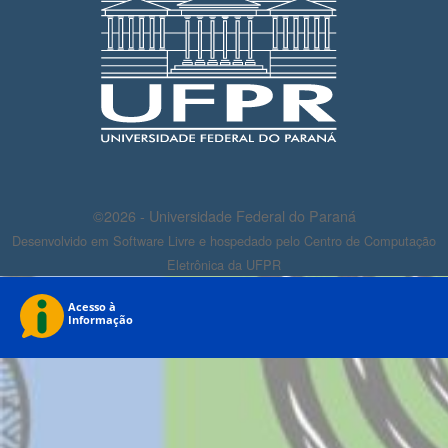
©2026 - Universidade Federal do Paraná
Desenvolvido em Software Livre e hospedado pelo Centro de Computação
Eletrônica da UFPR