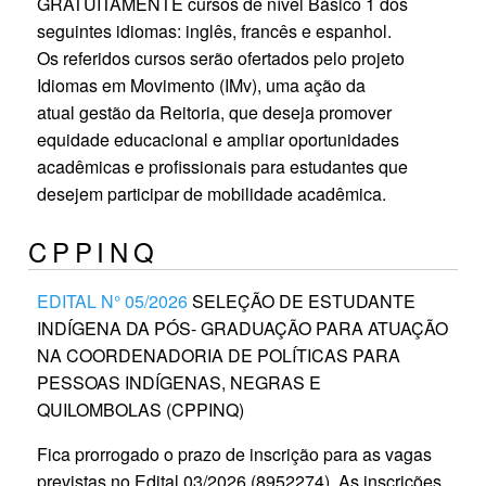
GRATUITAMENTE cursos de nível Básico 1 dos
seguintes idiomas: inglês, francês e espanhol.
Os referidos cursos serão ofertados pelo projeto
Idiomas em Movimento (IMv), uma ação da
atual gestão da Reitoria, que deseja promover
equidade educacional e ampliar oportunidades
acadêmicas e profissionais para estudantes que
desejem participar de mobilidade acadêmica.
CPPINQ
EDITAL N° 05/2026
SELEÇÃO DE ESTUDANTE
INDÍGENA DA PÓS- GRADUAÇÃO PARA ATUAÇÃO
NA COORDENADORIA DE POLÍTICAS PARA
PESSOAS INDÍGENAS, NEGRAS E
QUILOMBOLAS (CPPINQ)
Fica prorrogado o prazo de inscrição para as vagas
previstas no Edital 03/2026 (8952274). As inscrições