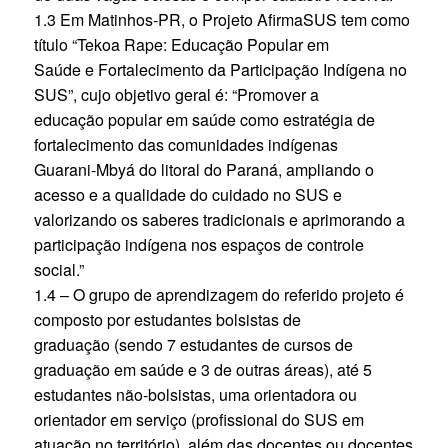
1.3 Em Matinhos-PR, o Projeto AfirmaSUS tem como
título “Tekoa Rape: Educação Popular em
Saúde e Fortalecimento da Participação Indígena no
SUS”, cujo objetivo geral é: “Promover a
educação popular em saúde como estratégia de
fortalecimento das comunidades indígenas
Guarani-Mbyá do litoral do Paraná, ampliando o
acesso e a qualidade do cuidado no SUS e
valorizando os saberes tradicionais e aprimorando a
participação indígena nos espaços de controle
social.”
1.4 – O grupo de aprendizagem do referido projeto é
composto por estudantes bolsistas de
graduação (sendo 7 estudantes de cursos de
graduação em saúde e 3 de outras áreas), até 5
estudantes não-bolsistas, uma orientadora ou
orientador em serviço (profissional do SUS em
atuação no território), além das docentes ou docentes