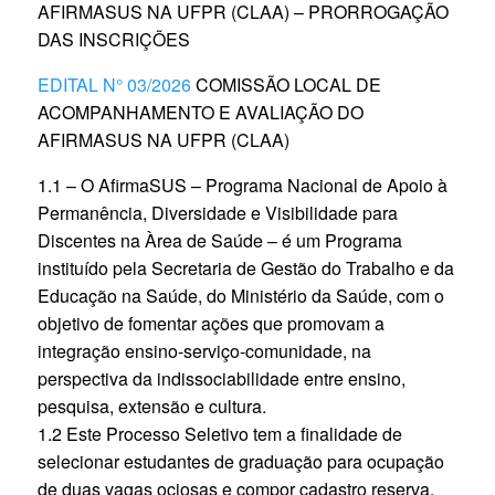
AFIRMASUS NA UFPR (CLAA) – PRORROGAÇÃO
DAS INSCRIÇÕES
EDITAL N° 03/2026
COMISSÃO LOCAL DE
ACOMPANHAMENTO E AVALIAÇÃO DO
AFIRMASUS NA UFPR (CLAA)
1.1 – O AfirmaSUS – Programa Nacional de Apoio à
Permanência, Diversidade e Visibilidade para
Discentes na Àrea de Saúde – é um Programa
instituído pela Secretaria de Gestão do Trabalho e da
Educação na Saúde, do Ministério da Saúde, com o
objetivo de fomentar ações que promovam a
integração ensino-serviço-comunidade, na
perspectiva da indissociabilidade entre ensino,
pesquisa, extensão e cultura.
1.2 Este Processo Seletivo tem a finalidade de
selecionar estudantes de graduação para ocupação
de duas vagas ociosas e compor cadastro reserva.