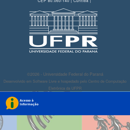
CEP 80.060-140 | Curitiba |
©2026 - Universidade Federal do Paraná
Desenvolvido em Software Livre e hospedado pelo Centro de Computação
Eletrônica da UFPR