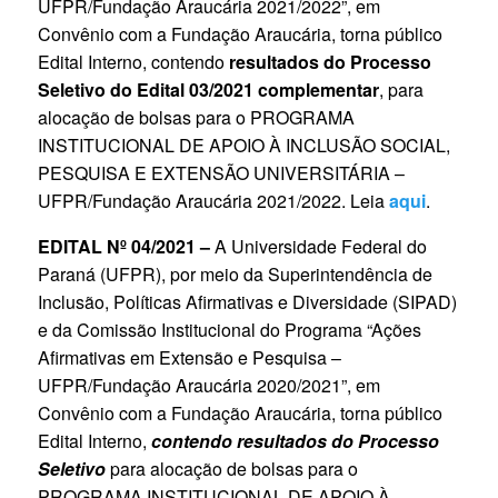
UFPR/Fundação Araucária 2021/2022”, em
Convênio com a Fundação Araucária, torna público
Edital Interno, contendo
resultados do Processo
Seletivo do Edital 03/2021 complementar
, para
alocação de bolsas para o PROGRAMA
INSTITUCIONAL DE APOIO À INCLUSÃO SOCIAL,
PESQUISA E EXTENSÃO UNIVERSITÁRIA –
UFPR/Fundação Araucária 2021/2022. Leia
aqui
.
EDITAL Nº 04/2021 –
A Universidade Federal do
Paraná (UFPR), por meio da Superintendência de
Inclusão, Políticas Afirmativas e Diversidade (SIPAD)
e da Comissão Institucional do Programa “Ações
Afirmativas em Extensão e Pesquisa –
UFPR/Fundação Araucária 2020/2021”, em
Convênio com a Fundação Araucária, torna público
Edital Interno,
contendo resultados do Processo
Seletivo
para alocação de bolsas para o
PROGRAMA INSTITUCIONAL DE APOIO À