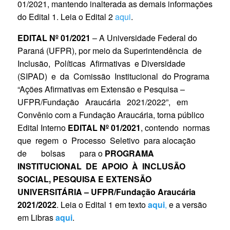
01/2021, mantendo inalterada as demais informações
do Edital 1. Leia o Edital 2
aqui
.
EDITAL Nº 01/2021
– A Universidade Federal do
Paraná (UFPR), por meio da Superintendência de
Inclusão, Políticas Afirmativas e Diversidade
(SIPAD) e da Comissão Institucional do Programa
“Ações Afirmativas em Extensão e Pesquisa –
UFPR/Fundação Araucária 2021/2022”, em
Convênio com a Fundação Araucária, torna público
Edital Interno
EDITAL Nº 01/2021
, contendo normas
que regem o Processo Seletivo para alocação
de bolsas para o
PROGRAMA
INSTITUCIONAL DE APOIO À INCLUSÃO
SOCIAL, PESQUISA E EXTENSÃO
UNIVERSITÁRIA – UFPR/Fundação Araucária
2021/2022
. Leia o Edital 1 em texto
aqui
,
e a versão
em Libras
aqui
.