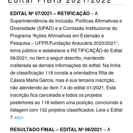
EDITAL Nº 07/2021 – RETIFICAÇÃO
– A
Superintendência de Inclusão, Políticas Afirmativas e
Diversidade (SIPAD) e a Comissão Institucional do
Programa “Ações Afirmativas em Extensão e
Pesquisa – UFPR/Fundação Araucária 2020/2021”,
torna público e estabelece a RETIFICAÇÃO do Edital
06/2021, no item a seguir descrito, mantendo
inalterada as demais informações do edital: Na linha
de classificação 118 consta a orientadora Rita de
Cássia Maria Garcia, mas é sua terceira inscrição,
não atendendo ao item 7.4 do edital 01/2021. Esta
inscrição fica cancelada e todos os projetos
posteriores ao 118 sobem uma posição, concluindo a
listagem com 132 projetos classificados. Leia o Edital
7
aqui
.
RESULTADO FINAL – EDITAL Nº 06/2021
– A