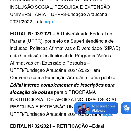
INCLUSÃO SOCIAL, PESQUISA E EXTENSÃO
UNIVERSITÁRIA – UFPR/Fundação Araucária
2021/2022. Leia
aqui
.
EDITAL Nº 03/2021
– A Universidade Federal do
Paraná (UFPR), por meio da Superintendência de
Inclusão, Políticas Afirmativas e Diversidade (SIPAD)
e da Comissão Institucional do Programa “Ações
Afirmativas em Extensão e Pesquisa –
UFPR/Fundação Araucária 2021/2022”, em
Convênio com a Fundação Araucária, torna público
Edital Interno complementar de inscrições para
alocação de bolsas
para o PROGRAMA
INSTITUCIONAL DE APOIO À INCLUSÃO SOCIAL,
PESQUISA E EXTENSÃO UNIVERSITÁRIA –
UFPR/Fundação Araucária 2021/2022. Leia
aqui
.
EDITAL Nº 02/2021 – RETIFICAÇÃO –
Edital