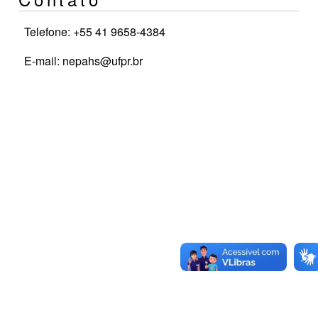
Telefone: +55 41 9658-4384
E-mail: nepahs@ufpr.br