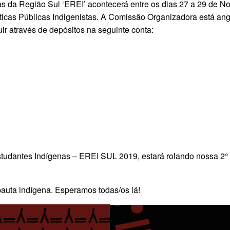
as da Região Sul ‘EREI’ acontecerá entre os dias 27 a 29 de 
ticas Públicas Indigenistas.
A Comissão Organizadora está ang
uir através de depósitos na seguinte conta:
studantes Indígenas – EREI SUL 2019, estará rolando nossa 
auta indígena. Esperamos todas/os lá!