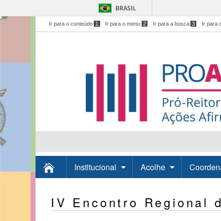
BRASIL
Ir para o conteúdo
1
Ir para o menu
2
Ir para a busca
3
Ir para 
Institucional
Acolhe
Coorden
IV Encontro Regional 