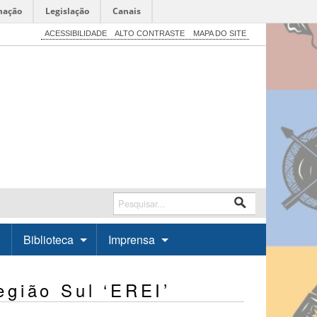
mação
Legislação
Canais
ACESSIBILIDADE
ALTO CONTRASTE
MAPA DO SITE
Biblioteca
Imprensa
egião Sul ‘EREI’