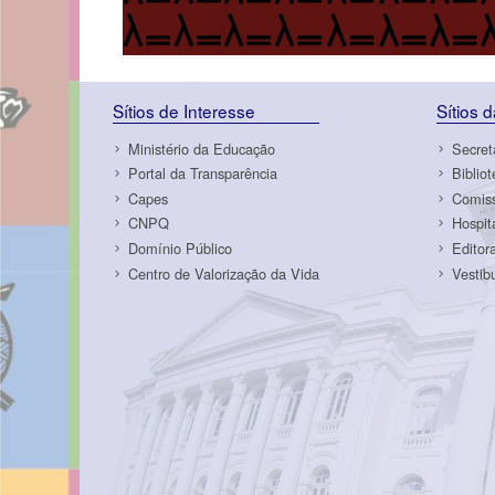
Sítios de Interesse
Sítios 
Ministério da Educação
Secret
Portal da Transparência
Biblio
Capes
Comiss
CNPQ
Hospit
Domínio Público
Editor
Centro de Valorização da Vida
Vestib