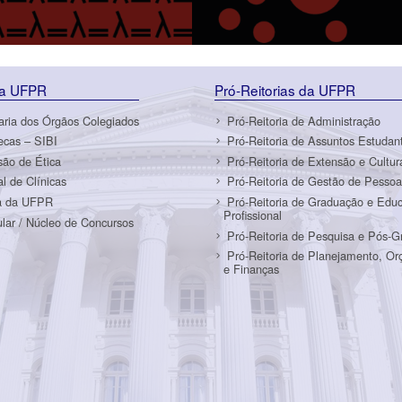
da UFPR
Pró-Reitorias da UFPR
aria dos Órgãos Colegiados
Pró-Reitoria de Administração
tecas – SIBI
Pró-Reitoria de Assuntos Estudant
ão de Ética
Pró-Reitoria de Extensão e Cultur
al de Clínicas
Pró-Reitoria de Gestão de Pessoa
a da UFPR
Pró-Reitoria de Graduação e Edu
Profissional
ular / Núcleo de Concursos
Pró-Reitoria de Pesquisa e Pós-
Pró-Reitoria de Planejamento, O
e Finanças