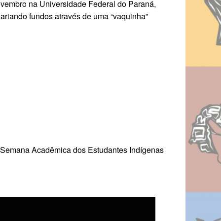
Novembro na Universidade Federal do Paraná,
ariando fundos através de uma “vaquinha”
2° Semana Acadêmica dos Estudantes Indígenas