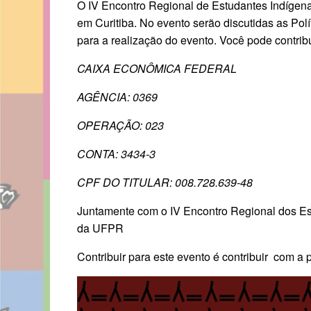
O IV Encontro Regional de Estudantes Indígen
em Curitiba. No evento serão discutidas
as Polí
para a realização do evento. Você pode contrib
CAIXA ECONÔMICA FEDERAL
AGÊNCIA: 0369
OPERAÇÃO: 023
CONTA: 3434-3
CPF DO TITULAR: 008.728.639-48
Juntamente com o IV Encontro Regional dos E
da UFPR
Contribuir para este evento é contribuir co
m a p