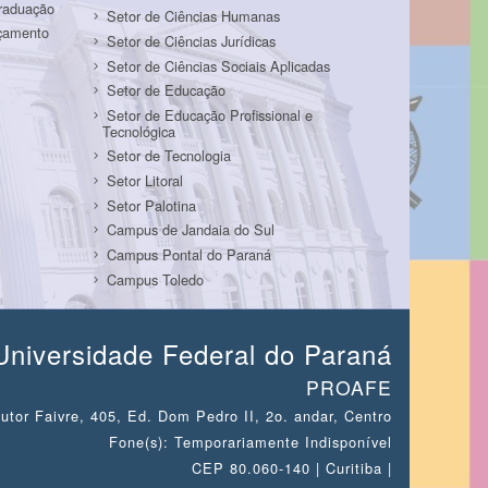
Graduação
Setor de Ciências Humanas
rçamento
Setor de Ciências Jurídicas
Setor de Ciências Sociais Aplicadas
Setor de Educação
Setor de Educação Profissional e
Tecnológica
Setor de Tecnologia
Setor Litoral
Setor Palotina
Campus de Jandaia do Sul
Campus Pontal do Paraná
Campus Toledo
Universidade Federal do Paraná
PROAFE
utor Faivre, 405, Ed. Dom Pedro II, 2o. andar, Centro
Fone(s): Temporariamente Indisponível
CEP 80.060-140 | Curitiba |