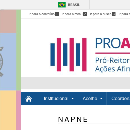
BRASIL
Ir para o conteúdo
1
Ir para o menu
2
Ir para a busca
3
Ir para 
Institucional
Acolhe
Coorden
NAPNE