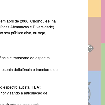
em abril de 2006. Originou-se na
ticas Afirmativas e Diversidade).
ao seu público alvo, ou seja,
ência e transtorno do espectro
resenta deficiência e transtorno do
o espectro autista (TEA);
ior visando à articulação de
e inclusão educacional;