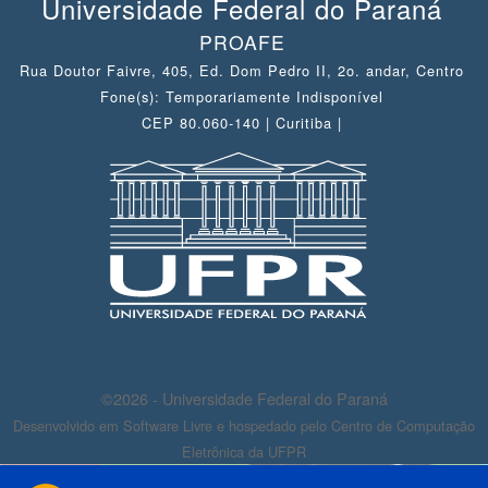
Universidade Federal do Paraná
PROAFE
Rua Doutor Faivre, 405, Ed. Dom Pedro II, 2o. andar, Centro
Fone(s): Temporariamente Indisponível
CEP 80.060-140 | Curitiba |
©2026 - Universidade Federal do Paraná
Desenvolvido em Software Livre e hospedado pelo Centro de Computação
Eletrônica da UFPR