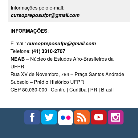
Informações pelo e-mail:
cursopreposufpr@gmail.com
INFORMAÇÕES
:
E-mail:
cursopreposufpr@gmail.com
Telefone:
(41) 3310-2707
NEAB
– Núcleo de Estudos Afro-Brasileiros da
UFPR
Rua XV de Novembro, 784 – Praça Santos Andrade
Subsolo – Prédio Histórico UFPR
CEP 80.060-000 | Centro | Curitiba | PR | Brasil