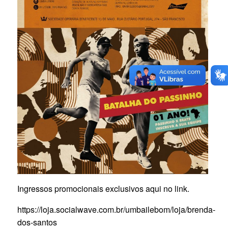
Ingressos promocionais exclusivos aqui no link.
https://loja.socialwave.com.br/umbailebom/loja/brenda-
dos-santos